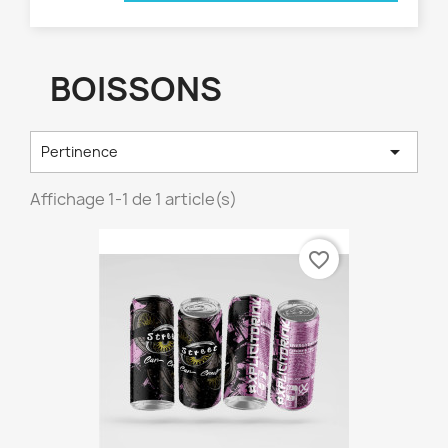
BOISSONS

Pertinence
Affichage 1-1 de 1 article(s)
favorite_border