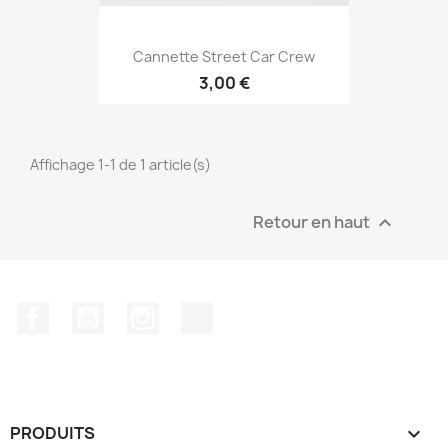
Cannette Street Car Crew
3,00 €
Affichage 1-1 de 1 article(s)
Retour en haut

Facebook
YouTube
Instagram
TikTok
PRODUITS
