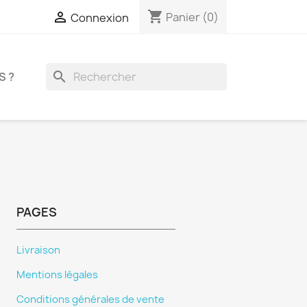
shopping_cart

Panier
(0)
Connexion
search
S ?
PAGES
Livraison
Mentions légales
Conditions générales de vente