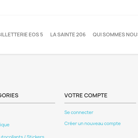
BILLETTERIE EOS 5
LA SAINTE 206
QUI SOMMES NOU
GORIES
VOTRE COMPTE
Se connecter
Créer un nouveau compte
ique
utocollants / Stickers