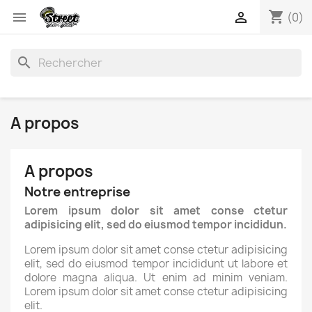
shopping_cart


(0)
search
A propos
A propos
Notre entreprise
Lorem ipsum dolor sit amet conse ctetur
adipisicing elit, sed do eiusmod tempor incididun.
Lorem ipsum dolor sit amet conse ctetur adipisicing
elit, sed do eiusmod tempor incididunt ut labore et
dolore magna aliqua. Ut enim ad minim veniam.
Lorem ipsum dolor sit amet conse ctetur adipisicing
elit.