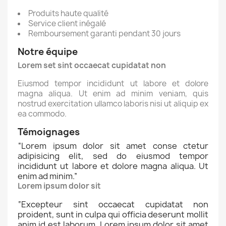
Produits haute qualité
Service client inégalé
Remboursement garanti pendant 30 jours
Notre équipe
Lorem set sint occaecat cupidatat non
Eiusmod tempor incididunt ut labore et dolore
magna aliqua. Ut enim ad minim veniam, quis
nostrud exercitation ullamco laboris nisi ut aliquip ex
ea commodo.
Témoignages
“
Lorem ipsum dolor sit amet conse ctetur
adipisicing elit, sed do eiusmod tempor
incididunt ut labore et dolore magna aliqua. Ut
enim ad minim.
”
Lorem ipsum dolor sit
“
Excepteur sint occaecat cupidatat non
proident, sunt in culpa qui officia deserunt mollit
anim id est laborum. Lorem ipsum dolor sit amet