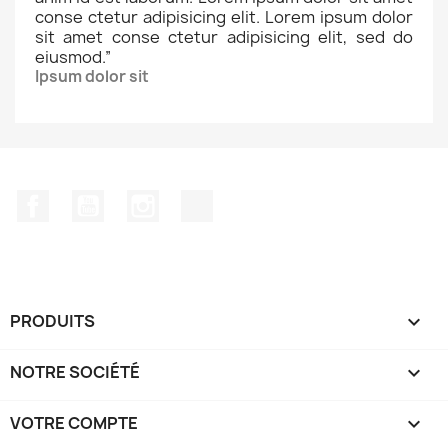
conse ctetur adipisicing elit. Lorem ipsum dolor
sit amet conse ctetur adipisicing elit, sed do
eiusmod.
”
Ipsum dolor sit
Facebook
YouTube
Instagram
TikTok
PRODUITS

NOTRE SOCIÉTÉ

VOTRE COMPTE
