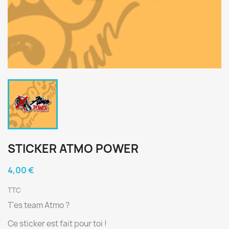
STICKER ATMO POWER
4,00 €
TTC
T'es team Atmo ?
Ce sticker est fait pour toi !