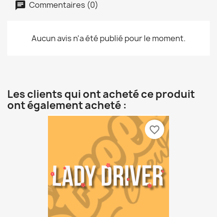
Commentaires (0)
Aucun avis n'a été publié pour le moment.
Les clients qui ont acheté ce produit
ont également acheté :
favorite_border