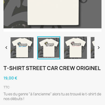


T-SHIRT STREET CAR CREW ORIGINEL
19,00 €
TTC
Tu es du genre "à l'ancienne" alors tu as trouvé le t-shirt de
nos débuts !