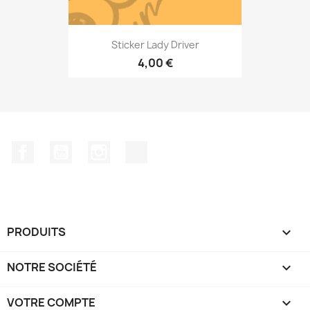
Sticker Lady Driver
4,00 €
Facebook
YouTube
Instagram
TikTok
PRODUITS

NOTRE SOCIÉTÉ

VOTRE COMPTE
